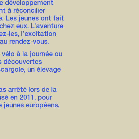
 de développement
t à réconcilier
. Les jeunes ont fait
 chez eux. L’aventure
z-les, l’excitation
 au rendez-vous.
vélo à la journée ou
es découvertes
cargole, un élevage
as arrêté lors de la
lisé en 2011, pour
 de jeunes européens.