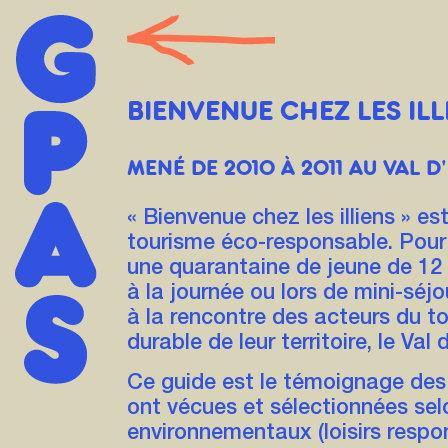
BIENVENUE CHEZ LES ILL
MENÉ DE 2010 À 2011 AU VAL D'
« Bienvenue chez les illiens » es
tourisme éco-responsable. Pour 
une quarantaine de jeune de 12 
à la journée ou lors de mini-séjo
à la rencontre des acteurs du to
durable de leur territoire, le Val d’
Ce guide est le témoignage des 
ont vécues et sélectionnées sel
environnementaux (loisirs respo