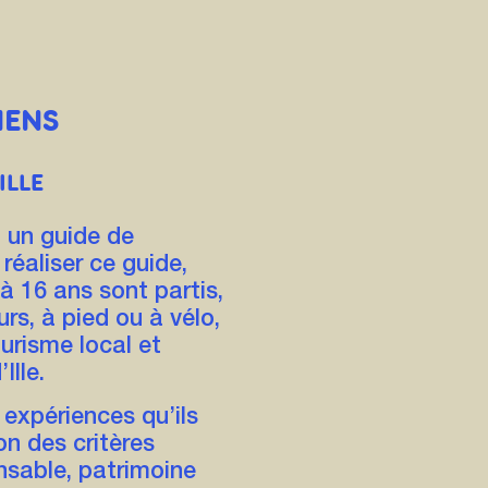
IENS
ILLE
t un guide de
réaliser ce guide,
à 16 ans sont partis,
urs, à pied ou à vélo,
urisme local et
Ille.
expériences qu’ils
on des critères
nsable, patrimoine