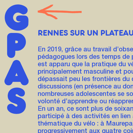
RENNES SUR UN PLATEAU
En 2019, grâce au travail d’obs
pédagogues lors des temps de pr
est apparu que la pratique du v
principalement masculine et pour
dépassait peu les frontières du q
discussions (en présence au domi
nombreuses adolescentes se son
volonté d’apprendre ou réappren
En un an, ce sont plus de soixan
participé à des activités en lien
thématique du vélo : à Maurepa
progressivement aux quatre coi