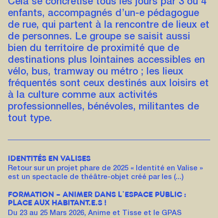
Cela se concrétise tous les jours par 3 ou 4
enfants, accompagnés d’un-e pédagogue
de rue, qui partent à la rencontre de lieux et
de personnes. Le groupe se saisit aussi
bien du territoire de proximité que de
destinations plus lointaines accessibles en
vélo, bus, tramway ou métro ; les lieux
fréquentés sont ceux destinés aux loisirs et
à la culture comme aux activités
professionnelles, bénévoles, militantes de
tout type.
IDENTITÉS EN VALISES
Retour sur un projet phare de 2025 « Identité en Valise »
est un spectacle de théâtre-objet créé par les (...)
FORMATION – ANIMER DANS L’ESPACE PUBLIC :
PLACE AUX HABITANT.E.S !
Du 23 au 25 Mars 2026, Anime et Tisse et le GPAS